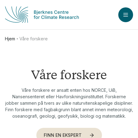
Hopp til hovedinnhold
ÅPN
Hjem
Våre forskere
Våre forskere
Våre forskere er ansatt enten hos NORCE, UiB,
Nansensenteret eller Havforskningsinstituttet. Forskerne
jobber sammen på tvers av ulike naturvitenskapelige disipliner.
Finn forskere med fagbakgrunn blant annet innen meteorologi,
oseanografi, geologi, geofysikk, biologi og matematikk.
FINN EN EKSPERT