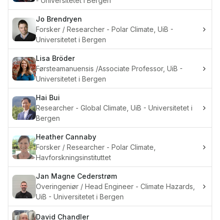
- Universitetet i Bergen
Jo
Brendryen
Forsker / Researcher - Polar Climate, UiB -
Universitetet i Bergen
Lisa
Bröder
Førsteamanuensis /Associate Professor, UiB -
Universitetet i Bergen
Hai
Bui
Researcher - Global Climate, UiB - Universitetet i
Bergen
Heather
Cannaby
Forsker / Researcher - Polar Climate,
Havforskningsinstituttet
Jan Magne
Cederstrøm
Overingeniør / Head Engineer - Climate Hazards,
UiB - Universitetet i Bergen
David
Chandler