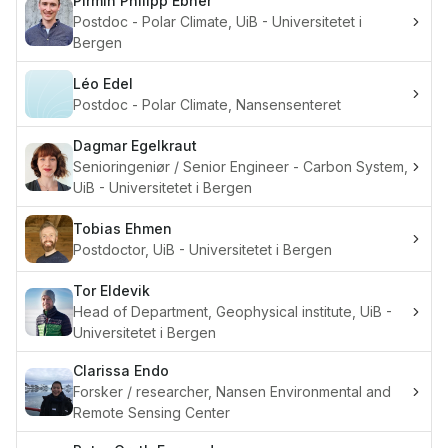
Pirmin Philipp
Ebner
Postdoc - Polar Climate, UiB - Universitetet i
Bergen
Léo
Edel
Postdoc - Polar Climate, Nansensenteret
Dagmar
Egelkraut
Senioringeniør / Senior Engineer - Carbon System,
UiB - Universitetet i Bergen
Tobias
Ehmen
Postdoctor, UiB - Universitetet i Bergen
Tor
Eldevik
Head of Department, Geophysical institute, UiB -
Universitetet i Bergen
Clarissa
Endo
Forsker / researcher, Nansen Environmental and
Remote Sensing Center