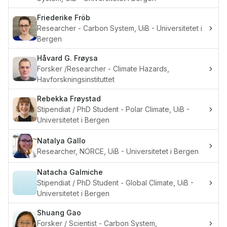
Friederike
Fröb
Researcher - Carbon System, UiB - Universitetet i
Bergen
Håvard G.
Frøysa
Forsker /Researcher - Climate Hazards,
Havforskningsinstituttet
Rebekka
Frøystad
Stipendiat / PhD Student - Polar Climate, UiB -
Universitetet i Bergen
Natalya
Gallo
Researcher, NORCE, UiB - Universitetet i Bergen
Natacha
Galmiche
Stipendiat / PhD Student - Global Climate, UiB -
Universitetet i Bergen
Shuang
Gao
Forsker / Scientist - Carbon System,