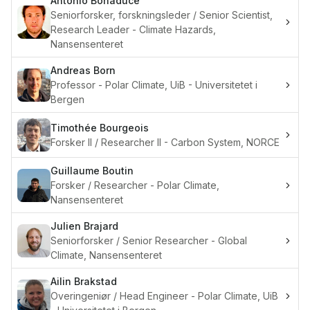
Antonio
Bonaduce
Seniorforsker, forskningsleder / Senior Scientist,
Research Leader - Climate Hazards,
Nansensenteret
Andreas
Born
Professor - Polar Climate, UiB - Universitetet i
Bergen
Timothée
Bourgeois
Forsker II / Researcher II - Carbon System, NORCE
Guillaume
Boutin
Forsker / Researcher - Polar Climate,
Nansensenteret
Julien
Brajard
Seniorforsker / Senior Researcher - Global
Climate, Nansensenteret
Ailin
Brakstad
Overingeniør / Head Engineer - Polar Climate, UiB