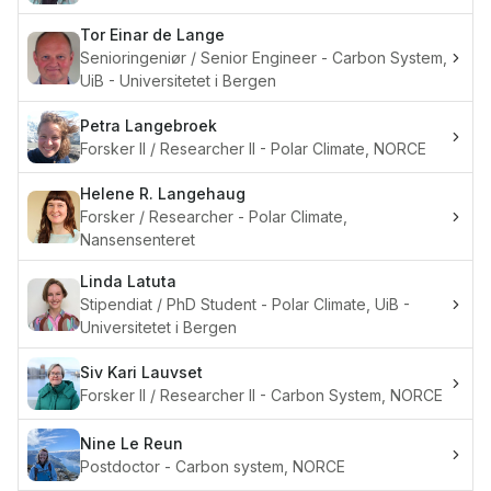
Tor Einar de
Lange
Senioringeniør / Senior Engineer - Carbon System,
UiB - Universitetet i Bergen
Petra
Langebroek
Forsker II / Researcher II - Polar Climate, NORCE
Helene R.
Langehaug
Forsker / Researcher - Polar Climate,
Nansensenteret
Linda
Latuta
Stipendiat / PhD Student - Polar Climate, UiB -
Universitetet i Bergen
Siv Kari
Lauvset
Forsker II / Researcher II - Carbon System, NORCE
Nine
Le Reun
Postdoctor - Carbon system, NORCE