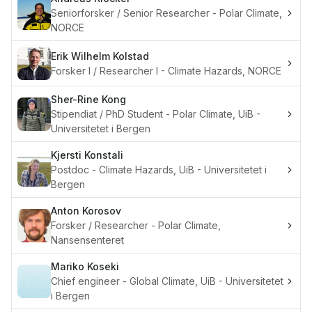
Seniorforsker / Senior Researcher - Polar Climate,
NORCE
Erik Wilhelm
Kolstad
Forsker I / Researcher I - Climate Hazards, NORCE
Sher-Rine
Kong
Stipendiat / PhD Student - Polar Climate, UiB -
Universitetet i Bergen
Kjersti
Konstali
Postdoc - Climate Hazards, UiB - Universitetet i
Bergen
Anton
Korosov
Forsker / Researcher - Polar Climate,
Nansensenteret
Mariko
Koseki
Chief engineer - Global Climate, UiB - Universitetet
i Bergen