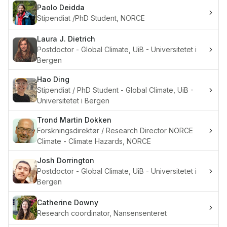
Paolo
Deidda
Stipendiat /PhD Student, NORCE
Laura J.
Dietrich
Postdoctor - Global Climate, UiB - Universitetet i
Bergen
Hao
Ding
Stipendiat / PhD Student - Global Climate, UiB -
Universitetet i Bergen
Trond Martin
Dokken
Forskningsdirektør / Research Director NORCE
Climate - Climate Hazards, NORCE
Josh
Dorrington
Postdoctor - Global Climate, UiB - Universitetet i
Bergen
Catherine
Downy
Research coordinator, Nansensenteret