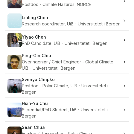
Postdoc - Climate Hazards, NORCE
Linling
Chen
Research coordinator, UiB - Universitetet i Bergen
Yiyao
Chen
PhD Candidate, UiB - Universitetet i Bergen
Ping-Gin
Chiu
Overingeniør / Chief Engineer - Global Climate,
UiB - Universitetet i Bergen
Svenya
Chripko
Postdoc - Polar Climate, UiB - Universitetet i
Bergen
Hsin-Yu
Chu
Stipendiat/PhD Student, UiB - Universitetet i
Bergen
Sean
Chua
Forsker / Researcher - Polar Climate,