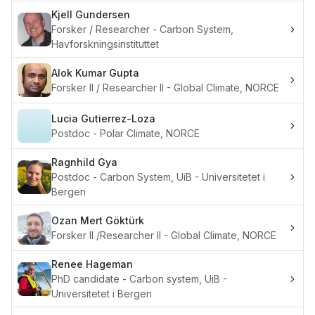
Kjell
Gundersen
Forsker / Researcher - Carbon System,
Havforskningsinstituttet
Alok Kumar
Gupta
Forsker II / Researcher II - Global Climate, NORCE
Lucia
Gutierrez-Loza
Postdoc - Polar Climate, NORCE
Ragnhild
Gya
Postdoc - Carbon System, UiB - Universitetet i
Bergen
Ozan Mert
Göktürk
Forsker II /Researcher II - Global Climate, NORCE
Renee
Hageman
PhD candidate - Carbon system, UiB -
Universitetet i Bergen