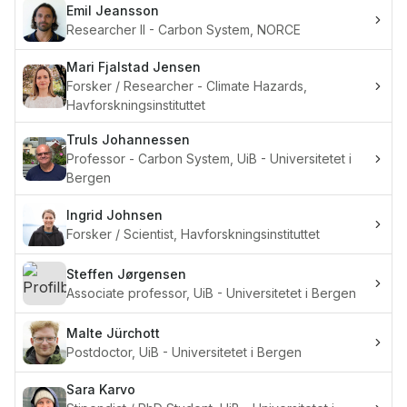
Emil
Jeansson
Researcher II - Carbon System, NORCE
Mari Fjalstad
Jensen
Forsker / Researcher - Climate Hazards,
Havforskningsinstituttet
Truls
Johannessen
Professor - Carbon System, UiB - Universitetet i
Bergen
Ingrid
Johnsen
Forsker / Scientist, Havforskningsinstituttet
Steffen
Jørgensen
Associate professor, UiB - Universitetet i Bergen
Malte
Jürchott
Postdoctor, UiB - Universitetet i Bergen
Sara
Karvo