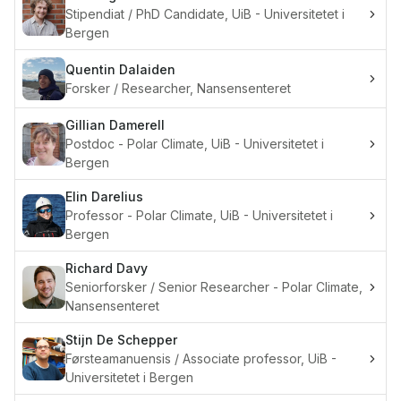
Stipendiat / PhD Candidate, UiB - Universitetet i
Bergen
Quentin
Dalaiden
Forsker / Researcher, Nansensenteret
Gillian
Damerell
Postdoc - Polar Climate, UiB - Universitetet i
Bergen
Elin
Darelius
Professor - Polar Climate, UiB - Universitetet i
Bergen
Richard
Davy
Seniorforsker / Senior Researcher - Polar Climate,
Nansensenteret
Stijn
De Schepper
Førsteamanuensis / Associate professor, UiB -
Universitetet i Bergen