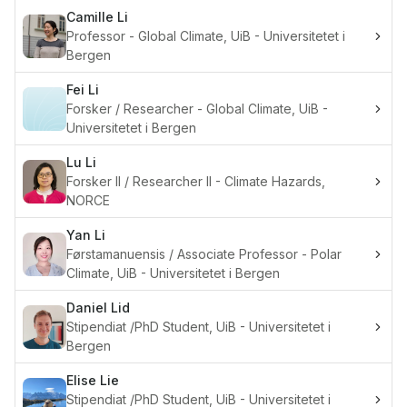
Camille
Li
Professor - Global Climate, UiB - Universitetet i
Bergen
Fei
Li
Forsker / Researcher - Global Climate, UiB -
Universitetet i Bergen
Lu
Li
Forsker II / Researcher II - Climate Hazards,
NORCE
Yan
Li
Førstamanuensis / Associate Professor - Polar
Climate, UiB - Universitetet i Bergen
Daniel
Lid
Stipendiat /PhD Student, UiB - Universitetet i
Bergen
Elise
Lie
Stipendiat /PhD Student, UiB - Universitetet i