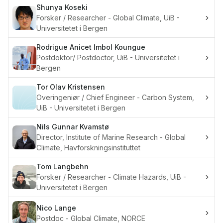
Shunya
Koseki
Forsker / Researcher - Global Climate, UiB -
Universitetet i Bergen
Rodrigue Anicet Imbol
Koungue
Postdoktor/ Postdoctor, UiB - Universitetet i
Bergen
Tor Olav
Kristensen
Overingeniør / Chief Engineer - Carbon System,
UiB - Universitetet i Bergen
Nils Gunnar
Kvamstø
Director, Institute of Marine Research - Global
Climate, Havforskningsinstituttet
Tom
Langbehn
Forsker / Researcher - Climate Hazards, UiB -
Universitetet i Bergen
Nico
Lange
Postdoc - Global Climate, NORCE