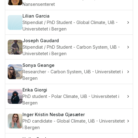
Nansensenteret
Lilian
Garcia
Stipendiat / PhD Student - Global Climate, UiB -
Universitetet i Bergen
Joseph
Gaudard
Stipendiat / PhD Student - Carbon System, UiB -
Universitetet i Bergen
Sonya
Geange
Researcher - Carbon System, UiB - Universitetet i
Bergen
Erika
Giorgi
PhD student - Polar Climate, UiB - Universitetet i
Bergen
Inger Kristin Nesbø
Gjøsæter
PhD candidate - Global Climate, UiB - Universitetet
i Bergen