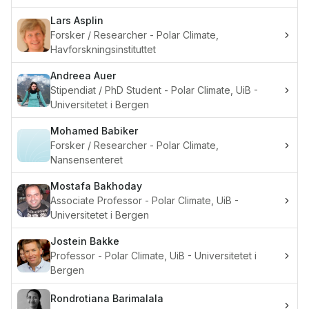
Lars
Asplin
Forsker / Researcher - Polar Climate,
Havforskningsinstituttet
Andreea
Auer
Stipendiat / PhD Student - Polar Climate, UiB -
Universitetet i Bergen
Mohamed
Babiker
Forsker / Researcher - Polar Climate,
Nansensenteret
Mostafa
Bakhoday
Associate Professor - Polar Climate, UiB -
Universitetet i Bergen
Jostein
Bakke
Professor - Polar Climate, UiB - Universitetet i
Bergen
Rondrotiana
Barimalala