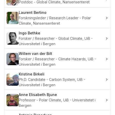
Postdoc - Global Climate, Nansensenteret
Laurent
Bertino
Forskningsleder / Research Leader - Polar
Climate, Nansensenteret
Ingo
Bethke
Forsker / Researcher - Global Climate, UiB -
Universitetet i Bergen
Willem van der
Bilt
Forsker / Researcher - Climate Hazards, UiB -
Universitetet i Bergen
Kristine
Birkeli
Ph.D. Candidate - Carbon System, UiB -
Universitetet i Bergen
Anne Elisabeth
Bjune
Professor - Polar Climate, UiB - Universitetet i
Bergen