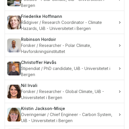
Bergen
Friederike
Hoffmann
Rådgiver / Research Coordinator - Climate
Hazards, UiB - Universitetet i Bergen
Robinson
Hordoir
Forsker / Researcher - Polar Climate,
Havforskningsinstituttet
Christoffer
Høvås
Stipendiat / PhD candidate, UiB - Universitetet i
Bergen
Nil
Irvali
Forsker / Researcher - Global Climate, UiB -
Universitetet i Bergen
Kristin
Jackson-Misje
Overingeniør / Chief Engineer - Carbon System,
UiB - Universitetet i Bergen